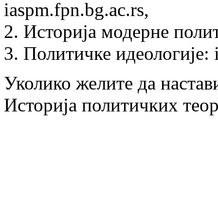
iaspm.fpn.bg.ac.rs,
2. Историја модерне полит
3. Политичке идеологије: id
Уколико желите да настав
Историја политичких теор